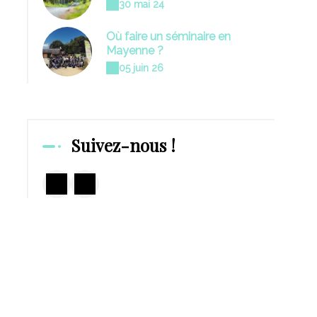
30 mai 24
Où faire un séminaire en
Mayenne ?
05 juin 26
Suivez-nous !