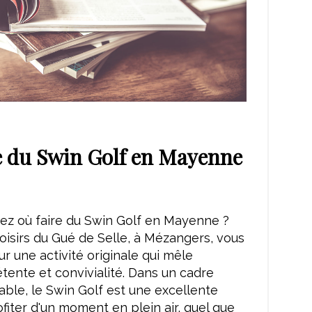
e du Swin Golf en Mayenne
ez où faire du Swin Golf en Mayenne ?
oisirs du Gué de Selle, à Mézangers, vous
ur une activité originale qui mêle
étente et convivialité. Dans un cadre
able, le Swin Golf est une excellente
fiter d'un moment en plein air, quel que