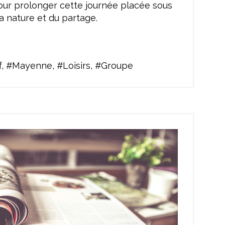
our prolonger cette journée placée sous
la nature et du partage.
f, #Mayenne, #Loisirs, #Groupe