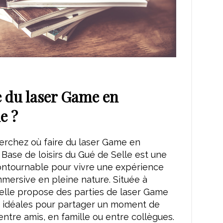
e du laser Game en
e ?
erchez où faire du laser Game en
Base de loisirs du Gué de Selle est une
ontournable pour vivre une expérience
mmersive en pleine nature. Située à
elle propose des parties de laser Game
r, idéales pour partager un moment de
 entre amis, en famille ou entre collègues.