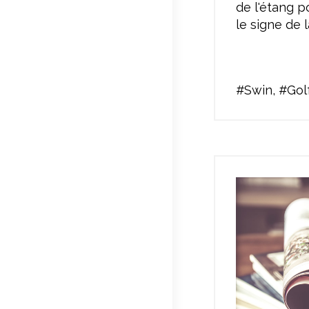
de l'étang p
le signe de 
#Swin, #Gol