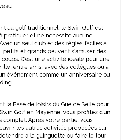
veau.
t au golf traditionnel, le Swin Golf est
à pratiquer et ne nécessite aucune
Avec un seul club et des règles faciles à
 petits et grands peuvent s'amuser dès
 coups. C'est une activité idéale pour une
mille, entre amis, avec des collègues ou à
d'un événement comme un anniversaire ou
ding.
nt la Base de loisirs du Gué de Selle pour
 Swin Golf en Mayenne, vous profitez d'un
irs complet. Après votre partie, vous
uvrir les autres activités proposées sur
détendre à la guinguette ou faire le tour