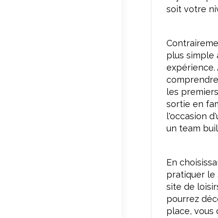
soit votre ni
Contrairemen
plus simple 
expérience. 
comprendre,
les premiers
sortie en fa
l'occasion 
un team buil
En choisissa
pratiquer le
site de lois
pourrez déco
place, vous 