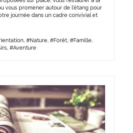
roposées sur place, vous restaurer à la
ou vous promener autour de l'étang pour
tre journée dans un cadre convivial et
entation, #Nature, #Forêt, #Famille,
irs, #Aventure