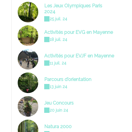
Les Jeux Olympiques Paris
2024
25 juil. 24
Activités pour EVG en Mayenne
18 juil. 24
Activités pour EVJF en Mayenne
11 juil. 24
Parcours d'orientation
13 juin 24
Jeu Concours
20 juin 24
Natura 2000