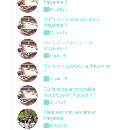
Mayenne ?
29 juin 26
Où faire du laser Game en
Mayenne ?
22 juin 26
Où faire de la rosalie en
Mayenne ?
21 juin 26
Où faire du pédalo en Mayenne
?
20 juin 26
Où faire de la trottinette
électrique en Mayenne ?
11 juin 26
Fêter son anniversaire en
Mayenne
22 août 24