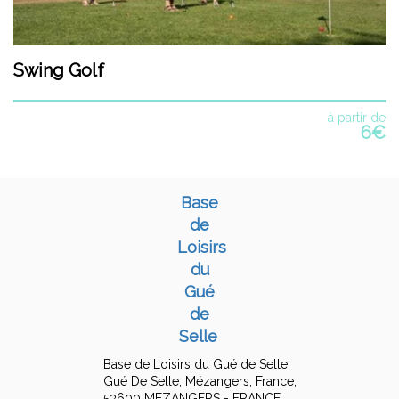
Swing Golf
à partir de
6€
Base
de
Loisirs
du
Gué
de
Selle
Base de Loisirs du Gué de Selle
Gué De Selle, Mézangers, France,
53600 MEZANGERS - FRANCE