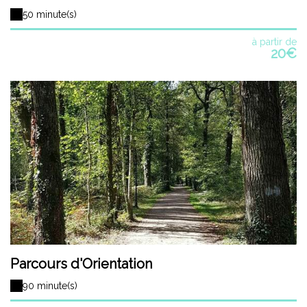
50 minute(s)
à partir de
20€
Parcours d'Orientation
90 minute(s)