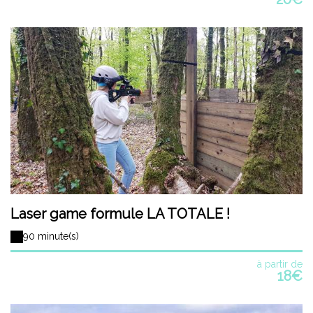
Laser game formule LA TOTALE !
90 minute(s)
à partir de
18€