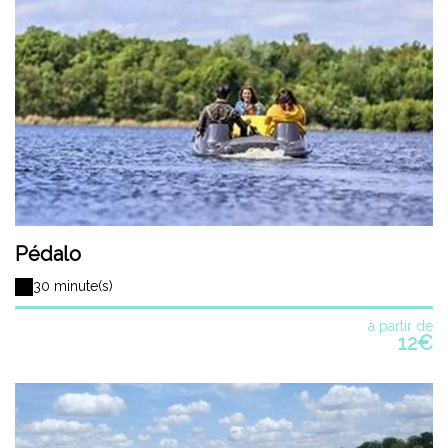
Pédalo
30 minute(s)
à partir de
12€