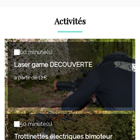
Activités
60 minute(s)
Laser game DECOUVERTE
à partir de 12€
50 minute(s)
Trottinettes électriques bimoteur