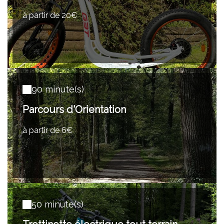
à partir de 20€
90 minute(s)
Parcours d'Orientation
à partir de 6€
50 minute(s)